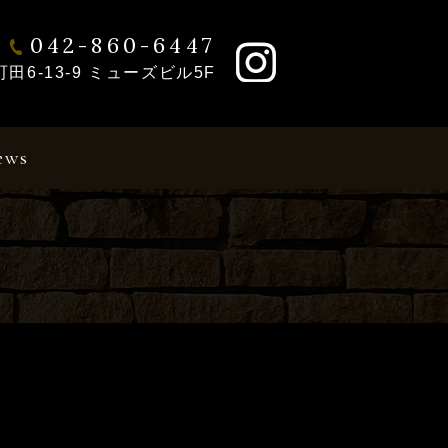
042-860-6447
6-13-9 ミューズビル5F
ews