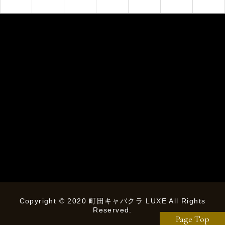
Copyright © 2020 町田キャバクラ LUXE All Rights
Reserved.
Page Top