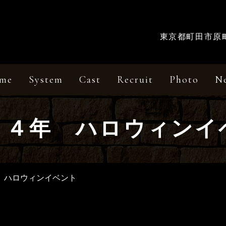
東京都町田市原町田
me
System
Cast
Recruit
Photo
N
２４年 ハロウィンイ
 ハロウィンイベント