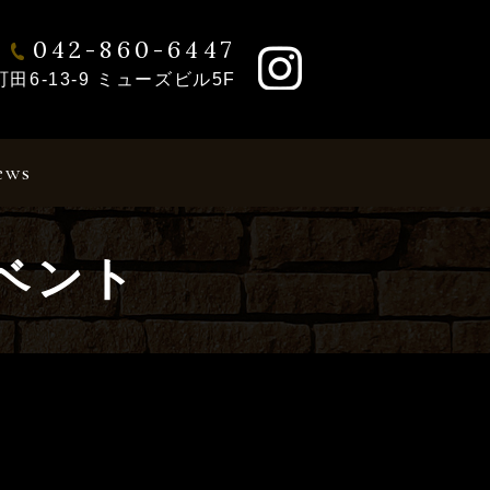
042-860-6447
6-13-9 ミューズビル5F
ews
ベント