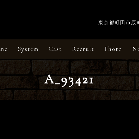
東京都町田市原町田
me
System
Cast
Recruit
Photo
N
A_93421