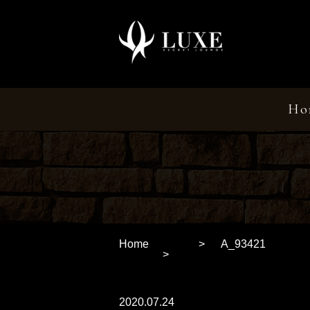
Ho
Home
A_93421
2020.07.24