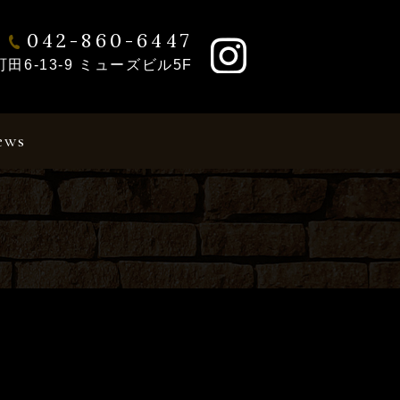
042-860-6447
6-13-9 ミューズビル5F
ews