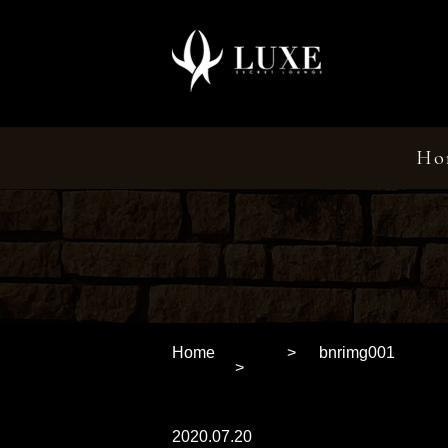
Ho
Home
bnrimg001
2020.07.20