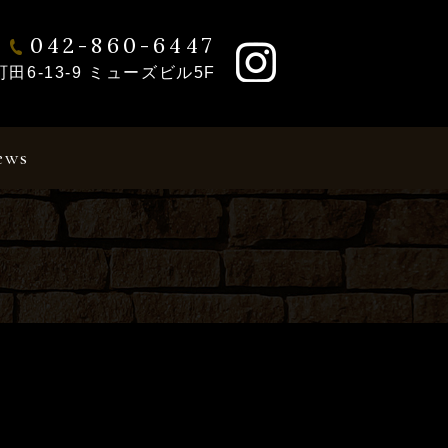
042-860-6447
6-13-9 ミューズビル5F
ews