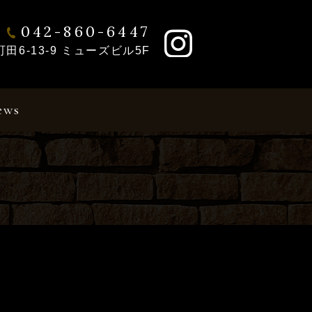
042-860-6447
6-13-9 ミューズビル5F
ews