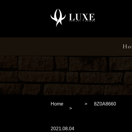
Ho
Home
8Z0A8660
2021.08.04