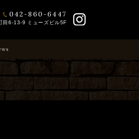
042-860-6447
6-13-9 ミューズビル5F
ews