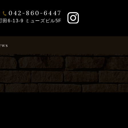
042-860-6447
6-13-9 ミューズビル5F
ews