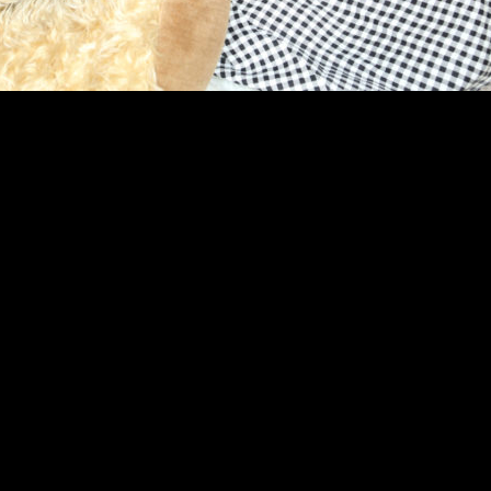
yright © 2020 町田キャバクラ LUXE All Rights Reser