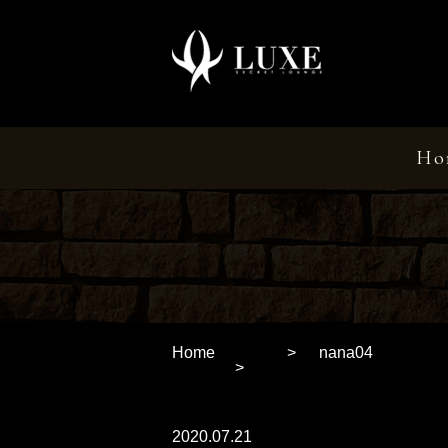
Ho
Home
nana04
2020.07.21