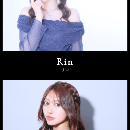
Rin
リン