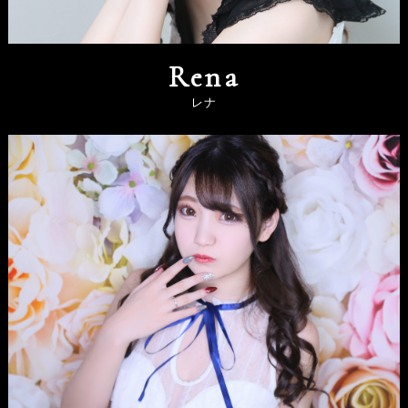
Rena
レナ