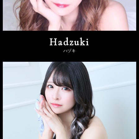
Hadzuki
ハヅキ